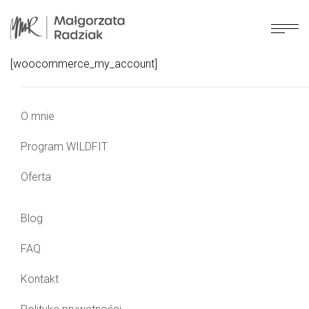
[woocommerce_my_account]
O mnie
Program WILDFIT
Oferta
Blog
FAQ
Kontakt