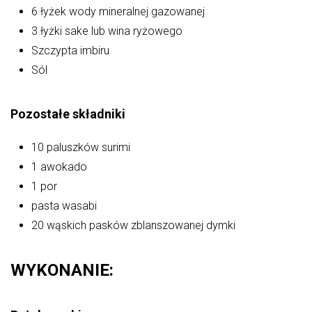
6 łyżek wody mineralnej gazowanej
3 łyżki sake lub wina ryżowego
Szczypta imbiru
Sól
Pozostałe składniki
10 paluszków surimi
1 awokado
1 por
pasta wasabi
20 wąskich pasków zblanszowanej dymki
WYKONANIE: