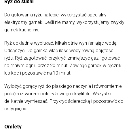
Ryż do sushi
Do gotowania ryżu najlepiej wykorzystać specjalny
elektryczny garnek. Jeśli nie mamy, wykorzystujemy zwykły
garnek kuchenny.
Ryż dokładnie wypłukać, kilkakrotnie wymieniając wodę.
Odsączyć. Do garnka wlać ilość wody równą objętości
ryżu. Ryż zagotować, przykryć, zmniejszyć gaz i gotować
na małym ogniu przez 20 minut. Zawinąć garnek w ręcznik
lub koc i pozostawić na 10 minut.
Wyłożyć gorący ryż do płaskiego naczynia i równomiernie
polać roztworem octu ryżowego i ksylitolu. Wszystko
delikatnie wymieszać. Przykryć ściereczką i pozostawić do
ostygnięcia.
Omlety