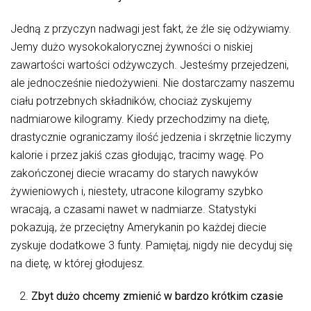
Jedną z przyczyn nadwagi jest fakt, że źle się odżywiamy.
Jemy dużo wysokokalorycznej żywności o niskiej
zawartości wartości odżywczych. Jesteśmy przejedzeni,
ale jednocześnie niedożywieni. Nie dostarczamy naszemu
ciału potrzebnych składników, chociaż zyskujemy
nadmiarowe kilogramy. Kiedy przechodzimy na dietę,
drastycznie ograniczamy ilość jedzenia i skrzętnie liczymy
kalorie i przez jakiś czas głodując, tracimy wagę. Po
zakończonej diecie wracamy do starych nawyków
żywieniowych i, niestety, utracone kilogramy szybko
wracają, a czasami nawet w nadmiarze. Statystyki
pokazują, że przeciętny Amerykanin po każdej diecie
zyskuje dodatkowe 3 funty. Pamiętaj, nigdy nie decyduj się
na dietę, w której głodujesz.
Zbyt dużo chcemy zmienić w bardzo krótkim czasie