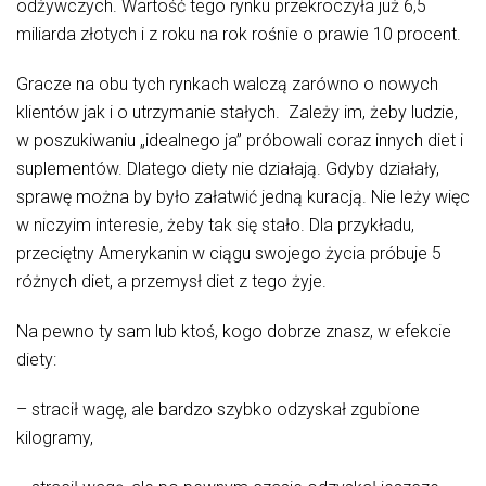
odżywczych. Wartość tego rynku przekroczyła już 6,5
miliarda złotych i z roku na rok rośnie o prawie 10 procent.
Gracze na obu tych rynkach walczą zarówno o nowych
klientów jak i o utrzymanie stałych. Zależy im, żeby ludzie,
w poszukiwaniu „idealnego ja” próbowali coraz innych diet i
suplementów. Dlatego diety nie działają. Gdyby działały,
sprawę można by było załatwić jedną kuracją. Nie leży więc
w niczyim interesie, żeby tak się stało. Dla przykładu,
przeciętny Amerykanin w ciągu swojego życia próbuje 5
różnych diet, a przemysł diet z tego żyje.
Na pewno ty sam lub ktoś, kogo dobrze znasz, w efekcie
diety:
– stracił wagę, ale bardzo szybko odzyskał zgubione
kilogramy,