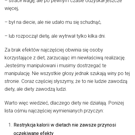
– stracił wagę, ale po pewnym czasie odzyskał jeszcze
więcej,
– był na diecie, ale nie udało mu się schudnąć,
– lub rozpoczął dietę, ale wytrwał tylko kilka dni.
Za brak efektów najczęściej obwinia się osoby
korzystające z diet, zarzucając im niewłaściwą realizację.
Jesteśmy manipulowani i musimy dostrzegać te
manipulację. Nie wszystkie głosy jednak szukają winy po tej
stronie. Coraz częściej słyszymy, że to nie ludzie zawodzą
diety, ale diety zawodzą ludzi.
Warto więc wiedzieć, dlaczego diety nie działają. Poniżej
lista ośmiu najczęściej wymienianych przyczyn:
Restrykcja kalorii w dietach nie zawsze przynosi
oczekiwane efekty