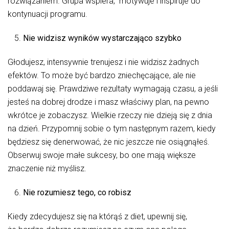
rozwiązaniem. Grupa wspiera, motywuje i inspiruje do
kontynuacji programu.
Nie widzisz wyników wystarczająco szybko
Głodujesz, intensywnie trenujesz i nie widzisz żadnych
efektów. To może być bardzo zniechęcające, ale nie
poddawaj się. Prawdziwe rezultaty wymagają czasu, a jeśli
jesteś na dobrej drodze i masz właściwy plan, na pewno
wkrótce je zobaczysz. Wielkie rzeczy nie dzieją się z dnia
na dzień. Przypomnij sobie o tym następnym razem, kiedy
będziesz się denerwować, że nic jeszcze nie osiągnąłeś.
Obserwuj swoje małe sukcesy, bo one mają większe
znaczenie niż myślisz.
Nie rozumiesz tego, co robisz
Kiedy zdecydujesz się na którąś z diet, upewnij się,