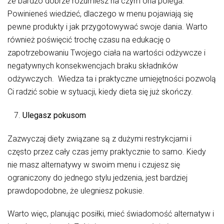
że bardzo dobrze rozumiesz na czym ona polega.
Powinieneś wiedzieć, dlaczego w menu pojawiają się
pewne produkty i jak przygotowywać swoje dania. Warto
również poświęcić trochę czasu na edukację o
zapotrzebowaniu Twojego ciała na wartości odżywcze i
negatywnych konsekwencjach braku składników
odżywczych. Wiedza ta i praktyczne umiejętności pozwolą
Ci radzić sobie w sytuacji, kiedy dieta się już skończy.
Ulegasz pokusom
Zazwyczaj diety związane są z dużymi restrykcjami i
często przez cały czas jemy praktycznie to samo. Kiedy
nie masz alternatywy w swoim menu i czujesz się
ograniczony do jednego stylu jedzenia, jest bardziej
prawdopodobne, że ulegniesz pokusie.
Warto więc, planując posiłki, mieć świadomość alternatyw i