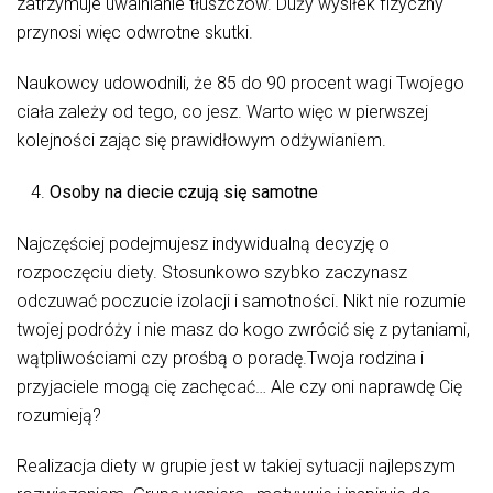
zatrzymuje uwalnianie tłuszczów. Duży wysiłek fizyczny
przynosi więc odwrotne skutki.
Naukowcy udowodnili, że 85 do 90 procent wagi Twojego
ciała zależy od tego, co jesz. Warto więc w pierwszej
kolejności zając się prawidłowym odżywianiem.
Osoby na diecie czują się samotne
Najczęściej podejmujesz indywidualną decyzję o
rozpoczęciu diety. Stosunkowo szybko zaczynasz
odczuwać poczucie izolacji i samotności. Nikt nie rozumie
twojej podróży i nie masz do kogo zwrócić się z pytaniami,
wątpliwościami czy prośbą o poradę.Twoja rodzina i
przyjaciele mogą cię zachęcać… Ale czy oni naprawdę Cię
rozumieją?
Realizacja diety w grupie jest w takiej sytuacji najlepszym