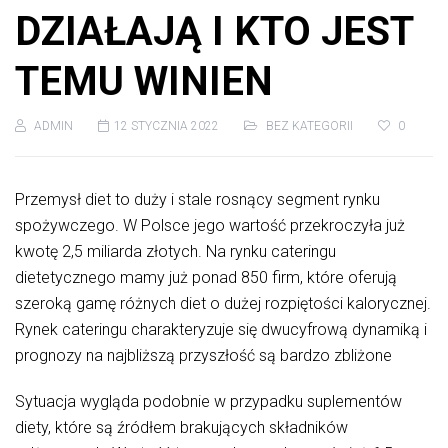
DZIAŁAJĄ I KTO JEST
TEMU WINIEN
ADMIN
12 STYCZNIA 2022
BEZ KATEGORII
0
Przemysł diet to duży i stale rosnący segment rynku
spożywczego. W Polsce jego wartość przekroczyła już
kwotę 2,5 miliarda złotych. Na rynku cateringu
dietetycznego mamy już ponad 850 firm, które oferują
szeroką gamę różnych diet o dużej rozpiętości kalorycznej.
Rynek cateringu charakteryzuje się dwucyfrową dynamiką i
prognozy na najbliższą przyszłość są bardzo zbliżone
Sytuacja wygląda podobnie w przypadku suplementów
diety, które są źródłem brakujących składników