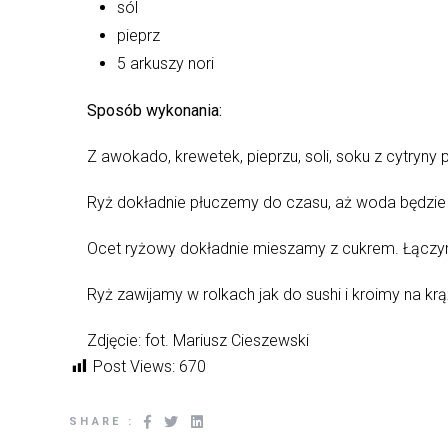
sól
pieprz
5 arkuszy nori
Sposób wykonania:
Z awokado, krewetek, pieprzu, soli, soku z cytryn
Ryż dokładnie płuczemy do czasu, aż woda będzie 
Ocet ryżowy dokładnie mieszamy z cukrem. Łączy
Ryż zawijamy w rolkach jak do sushi i kroimy na 
Zdjęcie: fot. Mariusz Cieszewski
Post Views:
670
SHARE :