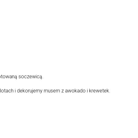
gotowaną soczewicą.
pilotach i dekorujemy musem z awokado i krewetek.