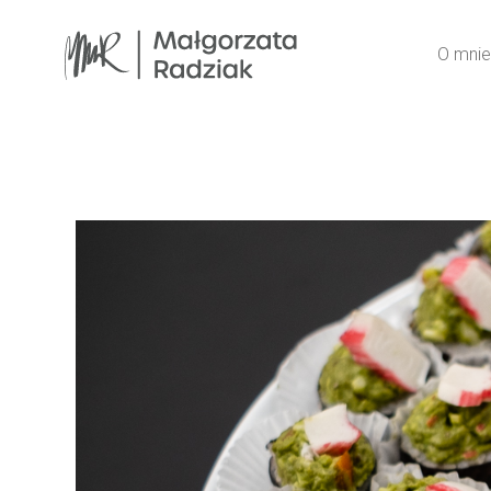
O mnie