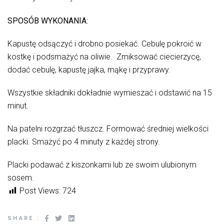
SPOSÓB WYKONANIA:
Kapustę odsączyć i drobno posiekać. Cebulę pokroić w
kostkę i podsmażyć na oliwie. Zmiksować ciecierzycę,
dodać cebulę, kapustę jajka, mąkę i przyprawy.
Wszystkie składniki dokładnie wymieszać i odstawić na 15
minut.
Na patelni rozgrzać tłuszcz. Formować średniej wielkości
placki. Smażyć po 4 minuty z każdej strony.
Placki podawać z kiszonkami lub ze swoim ulubionym
sosem.
Post Views:
724
SHARE :