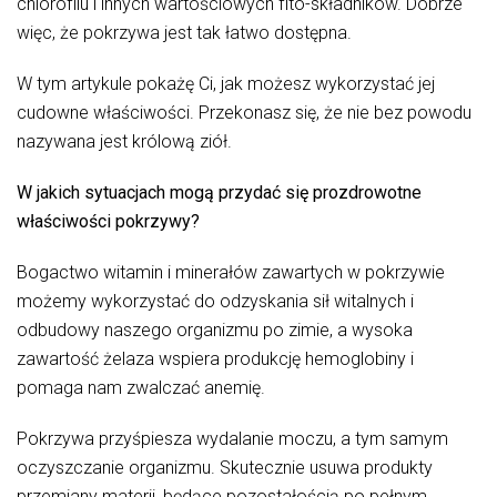
chlorofilu i innych wartościowych fito-składników. Dobrze
więc, że pokrzywa jest tak łatwo dostępna.
W tym artykule pokażę Ci, jak możesz wykorzystać jej
cudowne właściwości. Przekonasz się, że nie bez powodu
nazywana jest królową ziół.
W jakich sytuacjach mogą przydać się prozdrowotne
właściwości pokrzywy?
Bogactwo witamin i minerałów zawartych w pokrzywie
możemy wykorzystać do odzyskania sił witalnych i
odbudowy naszego organizmu po zimie, a wysoka
zawartość żelaza wspiera produkcję hemoglobiny i
pomaga nam zwalczać anemię.
Pokrzywa przyśpiesza wydalanie moczu, a tym samym
oczyszczanie organizmu. Skutecznie usuwa produkty
przemiany materii, będące pozostałością po pełnym