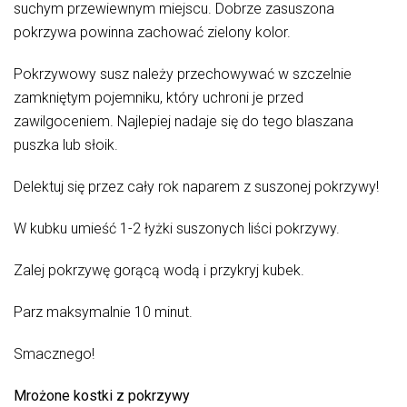
suchym przewiewnym miejscu. Dobrze zasuszona
pokrzywa powinna zachować zielony kolor.
Pokrzywowy susz należy przechowywać w szczelnie
zamkniętym pojemniku, który uchroni je przed
zawilgoceniem. Najlepiej nadaje się do tego blaszana
puszka lub słoik.
Delektuj się przez cały rok naparem z suszonej pokrzywy!
W kubku umieść 1-2 łyżki suszonych liści pokrzywy.
Zalej pokrzywę gorącą wodą i przykryj kubek.
Parz maksymalnie 10 minut.
Smacznego!
Mrożone kostki z pokrzywy