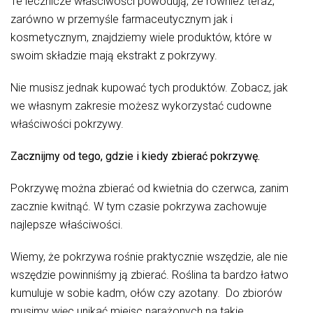
Te lecznicze właściwości powodują, że również teraz,
zarówno w przemyśle farmaceutycznym jak i
kosmetycznym, znajdziemy wiele produktów, które w
swoim składzie mają ekstrakt z pokrzywy.
Nie musisz jednak kupować tych produktów. Zobacz, jak
we własnym zakresie możesz wykorzystać cudowne
właściwości pokrzywy.
Zacznijmy od tego, gdzie i kiedy zbierać pokrzywę.
Pokrzywę można zbierać od kwietnia do czerwca, zanim
zacznie kwitnąć. W tym czasie pokrzywa zachowuje
najlepsze właściwości.
Wiemy, że pokrzywa rośnie praktycznie wszędzie, ale nie
wszędzie powinniśmy ją zbierać. Roślina ta bardzo łatwo
kumuluje w sobie kadm, ołów czy azotany. Do zbiorów
musimy więc unikać miejsc narażonych na takie