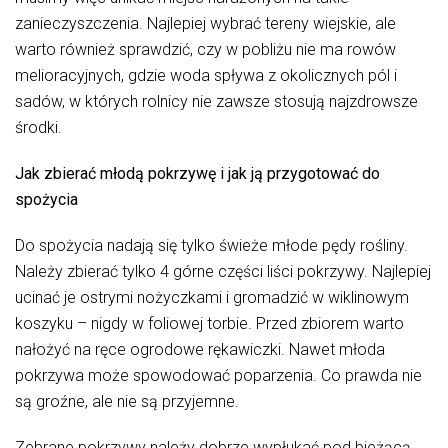
zanieczyszczenia. Najlepiej wybrać tereny wiejskie, ale
warto również sprawdzić, czy w pobliżu nie ma rowów
melioracyjnych, gdzie woda spływa z okolicznych pól i
sadów, w których rolnicy nie zawsze stosują najzdrowsze
środki.
Jak zbierać młodą pokrzywę i jak ją przygotować do
spożycia
Do spożycia nadają się tylko świeże młode pędy rośliny.
Należy zbierać tylko 4 górne części liści pokrzywy. Najlepiej
ucinać je ostrymi nożyczkami i gromadzić w wiklinowym
koszyku – nigdy w foliowej torbie. Przed zbiorem warto
nałożyć na ręce ogrodowe rękawiczki. Nawet młoda
pokrzywa może spowodować poparzenia. Co prawda nie
są groźne, ale nie są przyjemne.
Zebrane pokrzywy należy dobrze wypłukać pod bieżącą