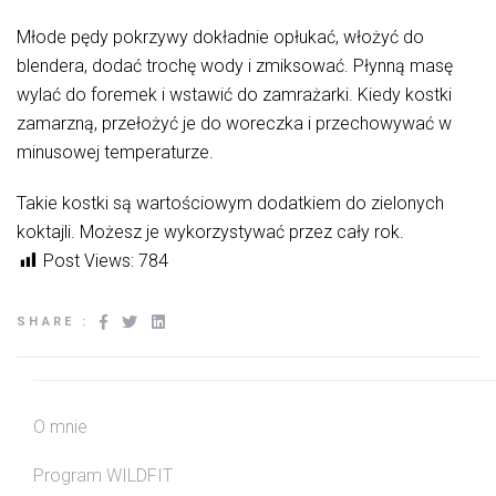
Młode pędy pokrzywy dokładnie opłukać, włożyć do
blendera, dodać trochę wody i zmiksować. Płynną masę
wylać do foremek i wstawić do zamrażarki. Kiedy kostki
zamarzną, przełożyć je do woreczka i przechowywać w
minusowej temperaturze.
Takie kostki są wartościowym dodatkiem do zielonych
koktajli. Możesz je wykorzystywać przez cały rok.
Post Views:
784
SHARE :
O mnie
Program WILDFIT