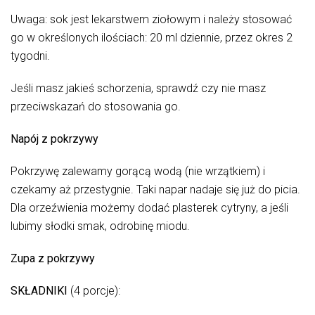
Uwaga: sok jest lekarstwem ziołowym i należy stosować
go w określonych ilościach: 20 ml dziennie, przez okres 2
tygodni.
Jeśli masz jakieś schorzenia, sprawdź czy nie masz
przeciwskazań do stosowania go.
Napój z pokrzywy
Pokrzywę zalewamy gorącą wodą (nie wrzątkiem) i
czekamy aż przestygnie. Taki napar nadaje się już do picia.
Dla orzeźwienia możemy dodać plasterek cytryny, a jeśli
lubimy słodki smak, odrobinę miodu.
Zupa z pokrzywy
SKŁADNIKI
(4 porcje):