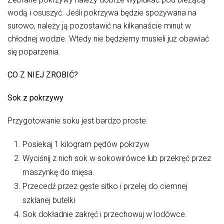
wodą i osuszyć. Jeśli pokrzywa będzie spożywana na
surowo, należy ją pozostawić na kilkanaście minut w
chłodnej wodzie. Wtedy nie będziemy musieli już obawiać
się poparzenia.
CO Z NIEJ ZROBIĆ?
Sok z pokrzywy
Przygotowanie soku jest bardzo proste:
Posiekaj 1 kilogram pędów pokrzyw
Wyciśnij z nich sok w sokowirówce lub przekręć przez
maszynkę do mięsa.
Przecedź przez gęste sitko i przelej do ciemnej
szklanej butelki
Sok dokładnie zakręć i przechowuj w lodówce.